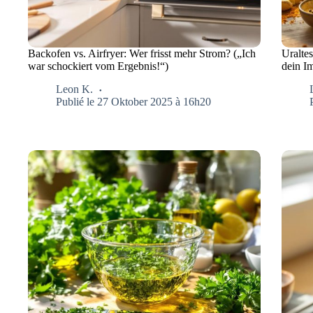
Backofen vs. Airfryer: Wer frisst mehr Strom? („Ich
Uralte
war schockiert vom Ergebnis!“)
dein I
Leon K.
Publié le 27 Oktober 2025 à 16h20