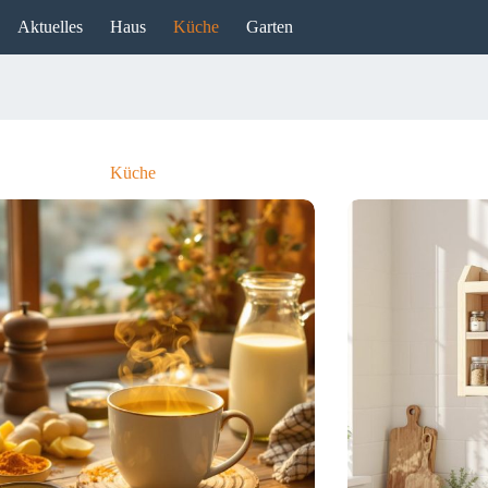
Aktuelles
Haus
Küche
Garten
Küche