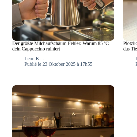
Der größte Milchaufschäum-Fehler: Warum 85 °C
Plötzl
dein Cappuccino ruiniert
das Tie
Leon K.
Publié le 23 Oktober 2025 à 17h55