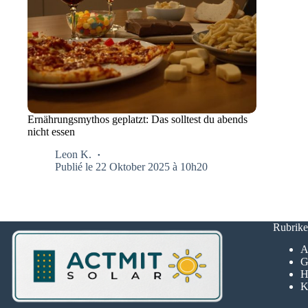
Ernährungsmythos geplatzt: Das solltest du abends
nicht essen
Leon K.
Publié le 22 Oktober 2025 à 10h20
Rubrik
A
G
H
K