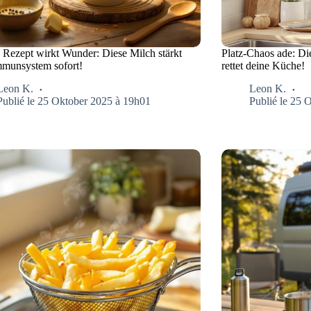
s Rezept wirkt Wunder: Diese Milch stärkt
Platz-Chaos ade: D
mmunsystem sofort!
rettet deine Küche!
Leon K.
Leon K.
Publié le 25 Oktober 2025 à 19h01
Publié le 25 