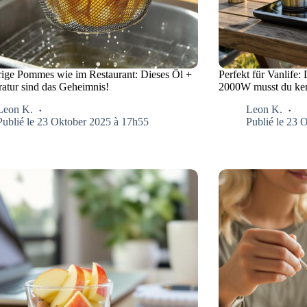
ige Pommes wie im Restaurant: Dieses Öl +
Perfekt für Vanlife:
atur sind das Geheimnis!
2000W musst du ke
Leon K.
Leon K.
Publié le 23 Oktober 2025 à 17h55
Publié le 23 