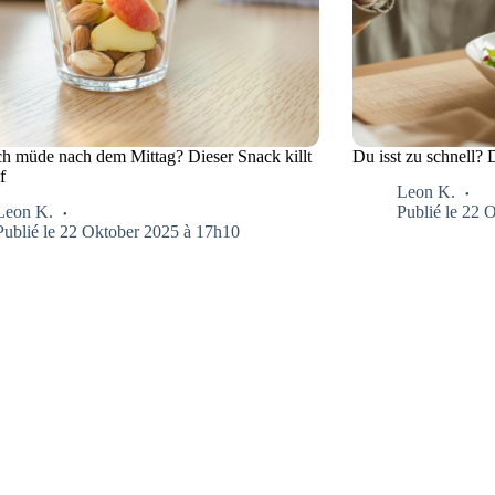
ich müde nach dem Mittag? Dieser Snack killt
Du isst zu schnell? 
f
Leon K.
Leon K.
Publié le 22 
Publié le 22 Oktober 2025 à 17h10