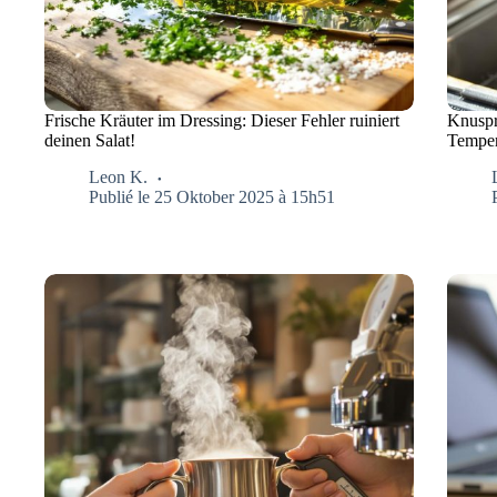
Frische Kräuter im Dressing: Dieser Fehler ruiniert
Knuspr
deinen Salat!
Temper
Leon K.
Publié le 25 Oktober 2025 à 15h51