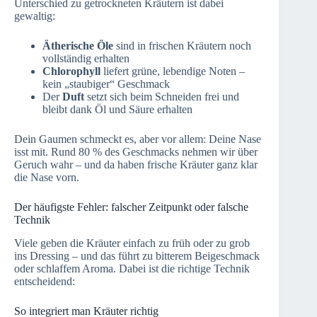
Unterschied zu getrockneten Kräutern ist dabei
gewaltig:
Ätherische Öle
sind in frischen Kräutern noch
vollständig erhalten
Chlorophyll
liefert grüne, lebendige Noten –
kein „staubiger“ Geschmack
Der
Duft
setzt sich beim Schneiden frei und
bleibt dank Öl und Säure erhalten
Dein Gaumen schmeckt es, aber vor allem: Deine Nase
isst mit. Rund 80 % des Geschmacks nehmen wir über
Geruch wahr – und da haben frische Kräuter ganz klar
die Nase vorn.
Der häufigste Fehler: falscher Zeitpunkt oder falsche
Technik
Viele geben die Kräuter einfach zu früh oder zu grob
ins Dressing – und das führt zu bitterem Beigeschmack
oder schlaffem Aroma. Dabei ist die richtige Technik
entscheidend:
So integriert man Kräuter richtig