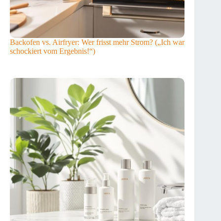
Backofen vs. Airfryer: Wer frisst mehr Strom? („Ich war
schockiert vom Ergebnis!“)