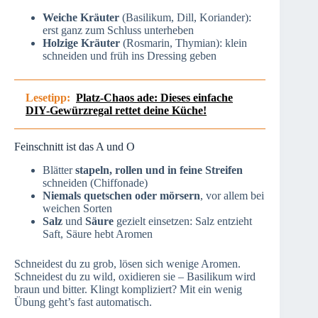
Weiche Kräuter
(Basilikum, Dill, Koriander):
erst ganz zum Schluss unterheben
Holzige Kräuter
(Rosmarin, Thymian): klein
schneiden und früh ins Dressing geben
Lesetipp:
Platz-Chaos ade: Dieses einfache
DIY-Gewürzregal rettet deine Küche!
Feinschnitt ist das A und O
Blätter
stapeln, rollen und in feine Streifen
schneiden (Chiffonade)
Niemals quetschen oder mörsern
, vor allem bei
weichen Sorten
Salz
und
Säure
gezielt einsetzen: Salz entzieht
Saft, Säure hebt Aromen
Schneidest du zu grob, lösen sich wenige Aromen.
Schneidest du zu wild, oxidieren sie – Basilikum wird
braun und bitter. Klingt kompliziert? Mit ein wenig
Übung geht’s fast automatisch.