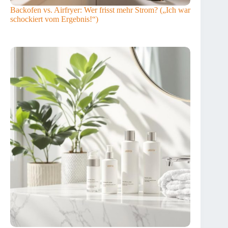
Backofen vs. Airfryer: Wer frisst mehr Strom? („Ich war
schockiert vom Ergebnis!“)