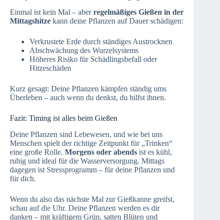
Einmal ist kein Mal – aber
regelmäßiges Gießen in der
Mittagshitze
kann deine Pflanzen auf Dauer schädigen:
Verkrustete Erde durch ständiges Austrocknen
Abschwächung des Wurzelsystems
Höheres Risiko für Schädlingsbefall oder
Hitzeschäden
Kurz gesagt: Deine Pflanzen kämpfen ständig ums
Überleben – auch wenn du denkst, du hilfst ihnen.
Fazit: Timing ist alles beim Gießen
Deine Pflanzen sind Lebewesen, und wie bei uns
Menschen spielt der richtige Zeitpunkt für „Trinken“
eine große Rolle.
Morgens oder abends
ist es kühl,
ruhig und ideal für die Wasserversorgung. Mittags
dagegen ist Stressprogramm – für deine Pflanzen und
für dich.
Wenn du also das nächste Mal zur Gießkanne greifst,
schau auf die Uhr. Deine Pflanzen werden es dir
danken – mit kräftigem Grün, satten Blüten und