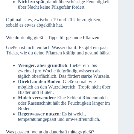
Nicht zu spät
, damit überschüssige Feuchtigkeit
über Nacht keine Pilzgefahr fördert
Optimal ist es, zwischen 19 und 20 Uhr zu gießen,
sobald es etwas abgekühlt hat.
Wie du richtig gießt – Tipps für gesunde Pflanzen
Gießen ist nicht einfach Wasser drauf. Es gibt ein paar
Tricks, wie du deine Pflanzen kräftig und gesund hältst:
Weniger, aber gründlich
: Lieber ein- bis
zweimal pro Woche tiefgründig wässern als
täglich oberflächlich. Das fördert starke Wurzeln.
Direkt an den Boden
: Gieße so nah wie
möglich an den Wurzelbereich. Tropfe nicht über
Blätter und Blüten.
Mulch verwenden
: Eine Schicht Rindenmulch
oder Rasenschnitt hält die Feuchtigkeit länger im
Boden.
Regenwasser nutzen
: Es ist weich,
temperaturangepasst und umweltfreundlich.
Was passiert, wenn du dauerhaft mittags gießt?