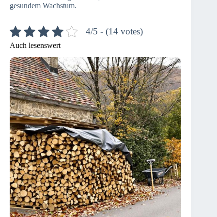
gesundem Wachstum.
4/5 - (14 votes)
Auch lesenswert