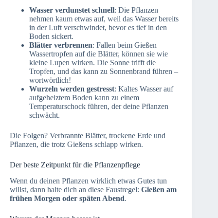
Wasser verdunstet schnell
: Die Pflanzen
nehmen kaum etwas auf, weil das Wasser bereits
in der Luft verschwindet, bevor es tief in den
Boden sickert.
Blätter verbrennen
: Fallen beim Gießen
Wassertropfen auf die Blätter, können sie wie
kleine Lupen wirken. Die Sonne trifft die
Tropfen, und das kann zu Sonnenbrand führen –
wortwörtlich!
Wurzeln werden gestresst
: Kaltes Wasser auf
aufgeheiztem Boden kann zu einem
Temperaturschock führen, der deine Pflanzen
schwächt.
Die Folgen? Verbrannte Blätter, trockene Erde und
Pflanzen, die trotz Gießens schlapp wirken.
Der beste Zeitpunkt für die Pflanzenpflege
Wenn du deinen Pflanzen wirklich etwas Gutes tun
willst, dann halte dich an diese Faustregel:
Gießen am
frühen Morgen oder späten Abend
.