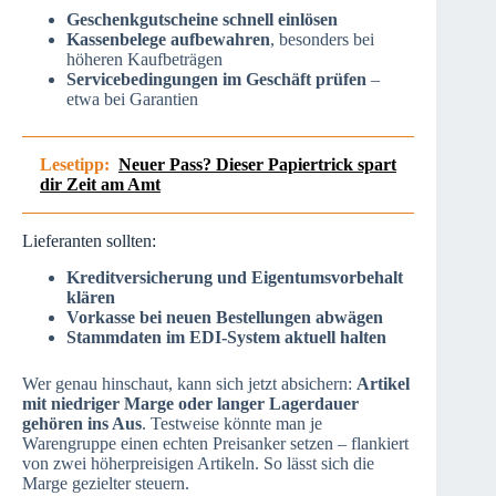
Geschenkgutscheine schnell einlösen
Kassenbelege aufbewahren
, besonders bei
höheren Kaufbeträgen
Servicebedingungen im Geschäft prüfen
–
etwa bei Garantien
Lesetipp:
Neuer Pass? Dieser Papiertrick spart
dir Zeit am Amt
Lieferanten sollten:
Kreditversicherung und Eigentumsvorbehalt
klären
Vorkasse bei neuen Bestellungen abwägen
Stammdaten im EDI-System aktuell halten
Wer genau hinschaut, kann sich jetzt absichern:
Artikel
mit niedriger Marge oder langer Lagerdauer
gehören ins Aus
. Testweise könnte man je
Warengruppe einen echten Preisanker setzen – flankiert
von zwei höherpreisigen Artikeln. So lässt sich die
Marge gezielter steuern.