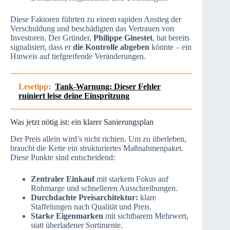
Diese Faktoren führten zu einem rapiden Anstieg der
Verschuldung und beschädigten das Vertrauen von
Investoren. Der Gründer,
Philippe Ginestet
, hat bereits
signalisiert, dass er
die Kontrolle abgeben
könnte – ein
Hinweis auf tiefgreifende Veränderungen.
Lesetipp:
Tank-Warnung: Dieser Fehler
ruiniert leise deine Einspritzung
Was jetzt nötig ist: ein klarer Sanierungsplan
Der Preis allein wird’s nicht richten. Um zu überleben,
braucht die Kette ein strukturiertes Maßnahmenpaket.
Diese Punkte sind entscheidend:
Zentraler Einkauf
mit starkem Fokus auf
Rohmarge und schnelleren Ausschreibungen.
Durchdachte Preisarchitektur:
klare
Staffelungen nach Qualität und Preis.
Starke Eigenmarken
mit sichtbarem Mehrwert,
statt überladener Sortimente.