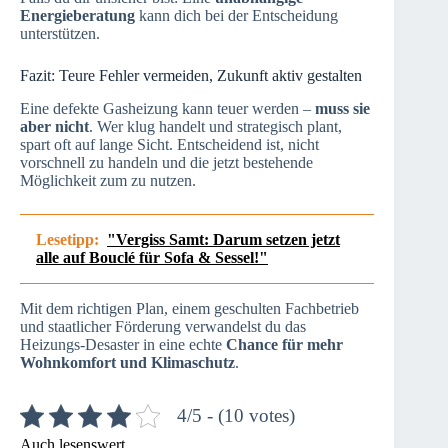
Energieberatung
kann dich bei der Entscheidung
unterstützen.
Fazit: Teure Fehler vermeiden, Zukunft aktiv gestalten
Eine defekte Gasheizung kann teuer werden –
muss sie
aber nicht
. Wer klug handelt und strategisch plant,
spart oft auf lange Sicht. Entscheidend ist, nicht
vorschnell zu handeln und die jetzt bestehende
Möglichkeit zum
zu nutzen.
Lesetipp:
"Vergiss Samt: Darum setzen jetzt
alle auf Bouclé für Sofa & Sessel!"
Mit dem richtigen Plan, einem geschulten Fachbetrieb
und staatlicher Förderung verwandelst du das
Heizungs-Desaster in eine echte
Chance für mehr
Wohnkomfort und Klimaschutz
.
4/5 - (10 votes)
Auch lesenswert