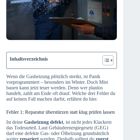
Inhaltsverzeichnis
Wenn die Gasheizung plötzlich streikt, ist Panik
vorprogrammiert – besonders im Winter. Doch Mist
bauen kann jetzt teuer werden. Denn wer planlos
handelt, zahlt am Ende oft drauf. Welche drei Fehler du
auf keinen Fall machen darfst, erfährst du hier.
Fehler 1: Reparatur überstürzen statt klug prüfen lassen
Ist deine
Gasheizung defekt
, ist nicht jedes Klackern
das Todesurteil. Laut Gebäudeenergiegesetz (GEG)
darf eine defekte Gas- oder Ölheizung grundsätzlich
weiter
repariert
werden. Deshalb solltest du
zuerst