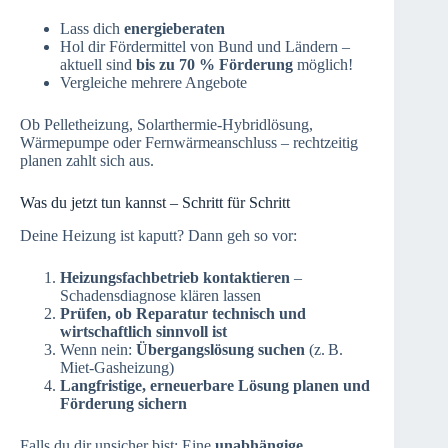
Lass dich
energieberaten
Hol dir Fördermittel von Bund und Ländern –
aktuell sind
bis zu 70 % Förderung
möglich!
Vergleiche mehrere Angebote
Ob Pelletheizung, Solarthermie-Hybridlösung,
Wärmepumpe oder Fernwärmeanschluss – rechtzeitig
planen zahlt sich aus.
Was du jetzt tun kannst – Schritt für Schritt
Deine Heizung ist kaputt? Dann geh so vor:
Heizungsfachbetrieb kontaktieren
–
Schadensdiagnose klären lassen
Prüfen, ob Reparatur technisch und
wirtschaftlich sinnvoll ist
Wenn nein:
Übergangslösung suchen
(z. B.
Miet-Gasheizung)
Langfristige, erneuerbare Lösung planen und
Förderung sichern
Falls du dir unsicher bist: Eine
unabhängige