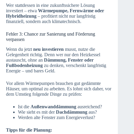
Wer stattdessen in eine zukunftssichere Lösung
investiert – etwa
Wärmepumpe, Fernwärme oder
Hybridheizung
– profitiert nicht nur langfristig
finanziell, sondern auch klimatechnisch.
Fehler 3: Chance zur Sanierung und Förderung
verpassen
Wenn du jetzt
neu investieren
musst, nutze die
Gelegenheit richtig. Denn wer nur den Heizkessel
austauscht, ohne an
Dämmung, Fenster oder
Fußbodenheizung
zu denken, verschenkt langfristig
Energie – und bares Geld.
Vor allem Wärmepumpen brauchen gut gedämmte
Häuser, um optimal zu arbeiten. Es lohnt sich daher, vor
dem Umstieg folgende Dinge zu prüfen:
Ist die
Außenwanddämmung
ausreichend?
Wie sieht es mit der
Dachdämmung
aus?
Werden alte Fenster zum Energieverlust?
Tipps für die Planung: