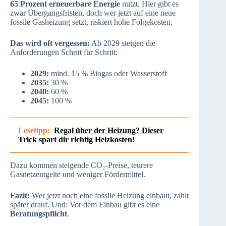
65 Prozent erneuerbare Energie
nutzt. Hier gibt es
zwar Übergangsfristen, doch wer jetzt auf eine neue
fossile Gasheizung setzt, riskiert hohe Folgekosten.
Das wird oft vergessen:
Ab 2029 steigen die
Anforderungen Schritt für Schritt:
2029:
mind. 15 % Biogas oder Wasserstoff
2035:
30 %
2040:
60 %
2045:
100 %
Lesetipp:
Regal über der Heizung? Dieser
Trick spart dir richtig Heizkosten!
Dazu kommen steigende CO₂-Preise, teurere
Gasnetzentgelte und weniger Fördermittel.
Fazit:
Wer jetzt noch eine fossile Heizung einbaut, zahlt
später drauf. Und: Vor dem Einbau gibt es eine
Beratungspflicht
.